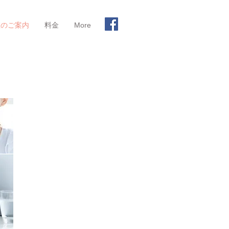
座のご案内
料金
More