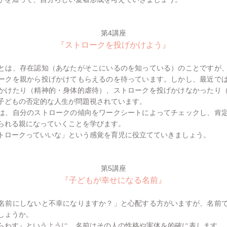
第4講座
『ストロークを投げかけよう』
は、存在認知（あなたがそこにいるのを知っている）のことですが
ークを親から投げかけてもらえるのを待っています。しかし、最近で
かけたり（精神的・身体的虐待）、ストロークを投げかけなかったり
子どもの否定的な人生が問題視されています。
、自分のストロークの傾向をワークシートによってチェックし、肯
られる親になっていくことを学びます。
トロークっていいな」という感覚を育児に役立てていきましょう。
第5講座
『子どもが幸せになる名前』
前にしないと不幸になりますか？」と心配する方がいますが、名前
しょうか。
らわす』というように、名前はその人の性格や実体を的確に表します。