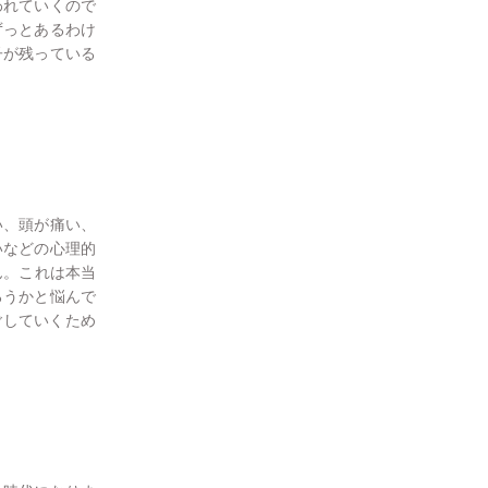
われていくので
ずっとあるわけ
子が残っている
い、頭が痛い、
いなどの心理的
ん。これは本当
ろうかと悩んで
ごしていくため