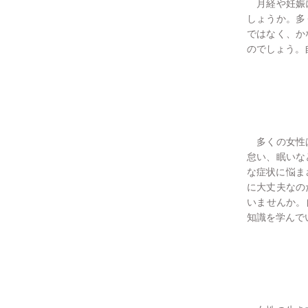
月経や妊娠に
しょうか。多
ではなく、か
のでしょう。
多くの女性は
怠い、眠いな
な症状に悩ま
に大丈夫なの
いませんか。
知識を学んで