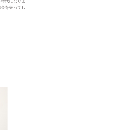
る時代になりま
機会を失ってし