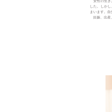
女性の生き
した。しかし
まいます。自
妊娠、出産、