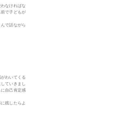
使わなければな
名前で子どもが
さんで話ながら
感がわいてくる
にしていきまし
もに自己肯定感
形に残したらよ