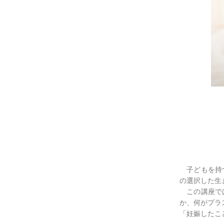
子どもを持つ
の選択した生
この講座では
か、何がプラ
「妊娠したこ