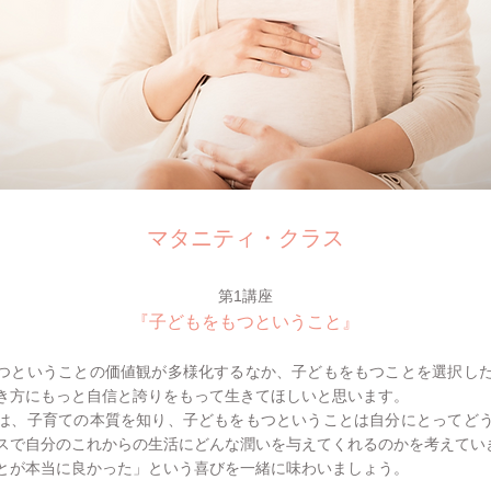
マタニティ・クラス
第1講座
『子どもをもつということ』
ということの価値観が多様化するなか、子どもをもつことを選択し
き方にもっと自信と誇りをもって生きてほしいと思います。
、子育ての本質を知り、子どもをもつということは自分にとってど
スで自分のこれからの生活にどんな潤いを与えてくれるのかを考えてい
とが本当に良かった」という喜びを一緒に味わいましょう。