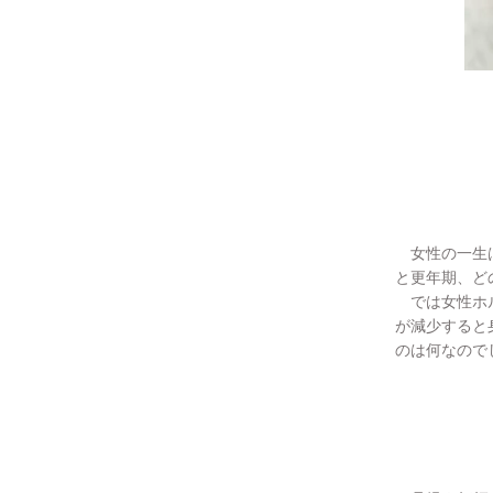
女性の一生
と更年期、ど
では女性ホル
が減少すると
のは何なので