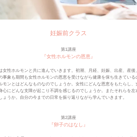
妊娠前クラス
第1講座
『
女性ホルモンの恩恵
』
は女性ホルモンと共に進んでいきます。初潮、月経、妊娠、出産、産後
の事象も期間も女性ホルモンの恩恵を受けながら健康を保ち生きている
モンとはどんなものなのでしょうか。女性にどんな恩恵をもたらし、
身心にどんな支障が起こり不調を感じるのでしょうか。またそれらを左
しょうか。自分の今までの日常を振り返りながら学んでいきます
。
第2講座
『卵子のはなし』