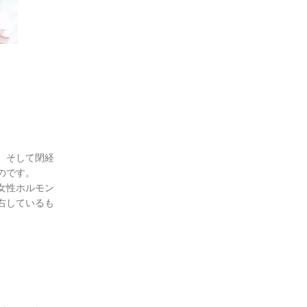
、そして閉経
のです。
女性ホルモン
右しているも