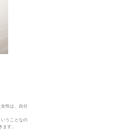
た女性は、自分
ういうことなの
きます。