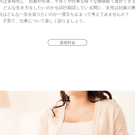
方は多様化し、妊娠や出産、子育てや仕事も様々な価値観で選択でき
、どんな生き方をしたいのかを試行錯誤している間に、女性は妊娠の
分はどんな一生を送りたいのか一度立ち止まって考えてみませんか？
子育て、仕事について楽しく語りましょう
。
講座料金